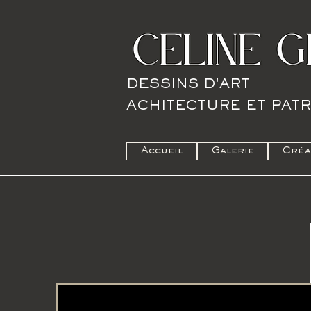
DESSINS D'ART
A
CHITECTURE
ET PAT
Accueil
Galerie
Créa