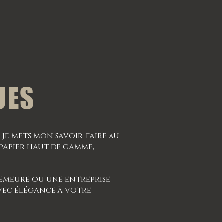
UES
 je mets mon savoir-faire au
 papier haut de gamme,
demeure ou une entreprise
avec élégance à votre