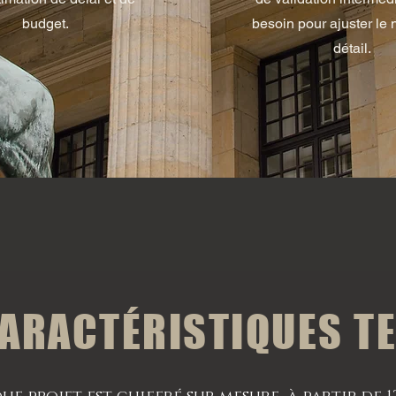
budget.
besoin pour ajuster le 
détail.
CARACTÉRISTIQUES T