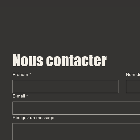
Nous contacter
Prénom
*
Nom de
E-mail
*
Rédigez un message