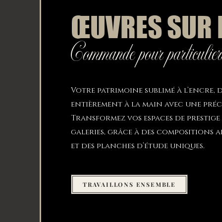
ŒUVRES SUR
Commande pour particuliers 
Votre patrimoine sublimé à l’encre, 
entièrement à la main avec une préc
Transformez vos espaces de prestige 
galeries, grâce à des compositions 
et des planches d’étude uniques.
TRAVAILLONS ENSEMBLE