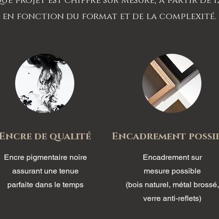
e projet est chiffré sur mesure, à partir de 1
en fonction du format et de la complexité.
Encre de qualité
Encadrement possi
Encre pigmentaire noire
Encadrement sur
assurant une tenue
mesure possible
parfaite dans le temps
(bois naturel,
métal brossé,
verre anti-reflets)