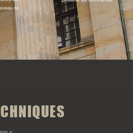
niveau de
ECHNIQUES