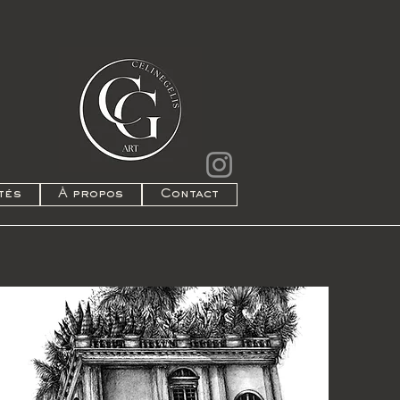
tés
À propos
Contact