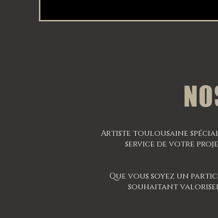
NO
Artiste toulousaine spécial
service de votre proj
Que vous soyez un partic
souhaitant valoriser