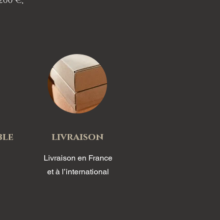
200 €,
ble
livraison
Livraison en France
e
t
à l’international